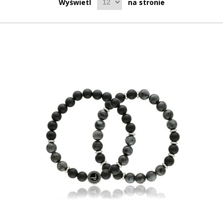
Wyświetl
na stronie