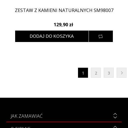
ZESTAW Z KAMIENI NATURALNYCH SM98007
129,90 zł
1
2
3
JAK ZAMAWIAĆ