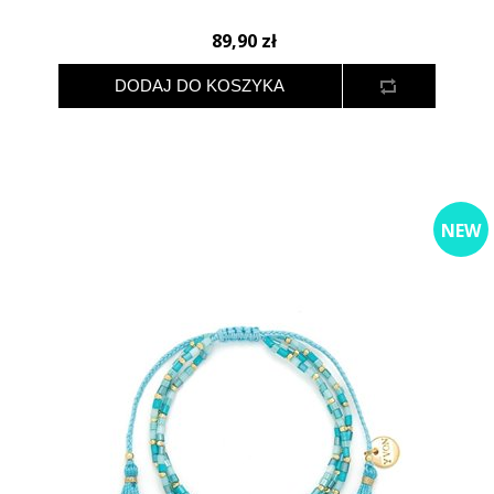
89,90 zł
NEW