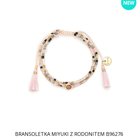
NEW
BRANSOLETKA MIYUKI Z RODONITEM B96276