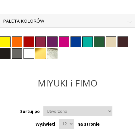
PALETA KOLORÓW
MIYUKI i FIMO
Sortuj po
Wyświetl
na stronie