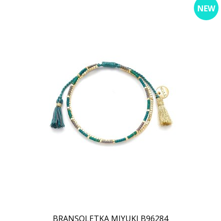
NEW
BRANSOLETKA MIYUKI B96284