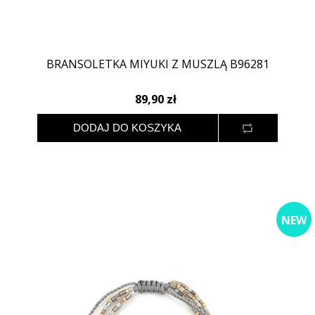
BRANSOLETKA MIYUKI Z MUSZLĄ B96281
89,90 zł
NEW