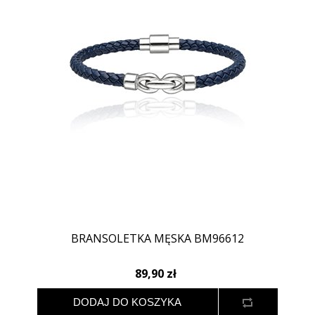
BRANSOLETKA MĘSKA BM96612
89,90 zł