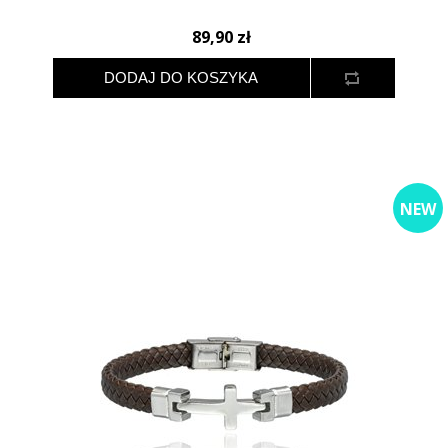
89,90 zł
NEW