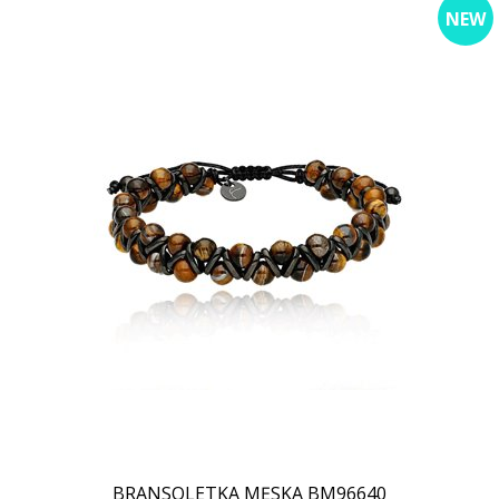
NEW
BRANSOLETKA MĘSKA BM96640