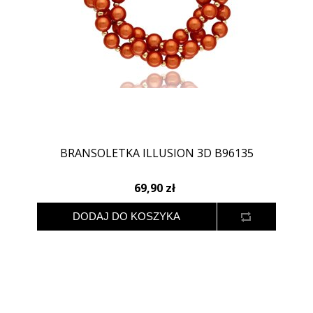
BRANSOLETKA ILLUSION 3D B96135
69,90 zł