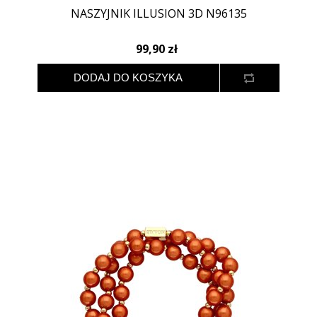
NASZYJNIK ILLUSION 3D N96135
99,90 zł