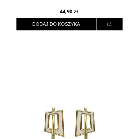
44,90 zł