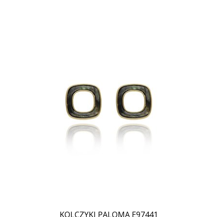
KOLCZYKI PALOMA E97441