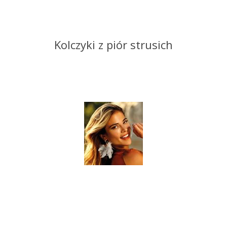
Kolczyki z piór strusich