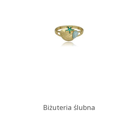
Biżuteria ślubna