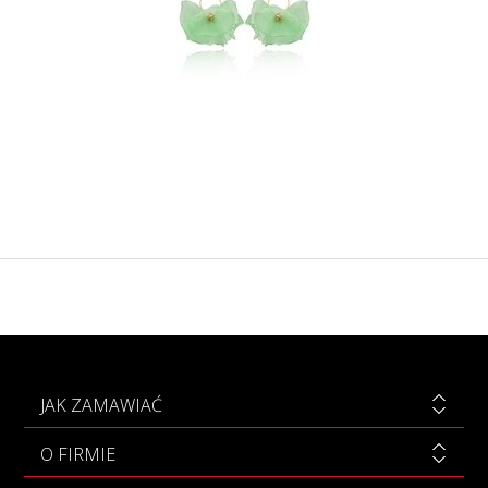
JAK ZAMAWIAĆ
O FIRMIE