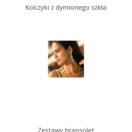
Kolczyki z dymionego szkła
Zestawy bransolet