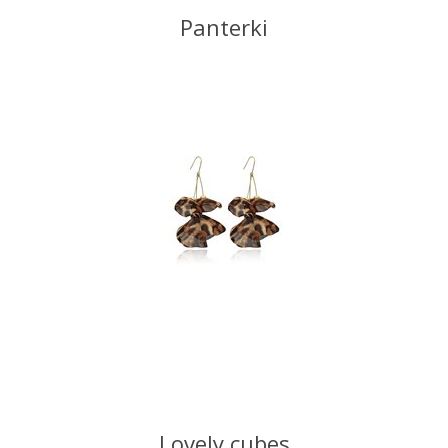
Panterki
Lovely cubes