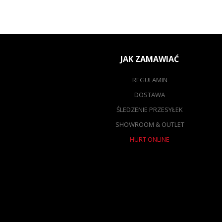
JAK ZAMAWIAĆ
REGULAMIN
DOSTAWA
ŚLEDZENIE PRZESYŁEK
SHOWROOM & OUTLET
HURT ONLINE