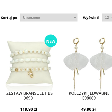
Sortuj po
Wyświetl
NEW
ZESTAW BRANSOLET BS
KOLCZYKI JEDWABNE
96901
E98089
119,90 zł
49,90 zł