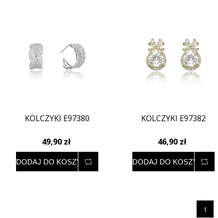
KOLCZYKI E97380
KOLCZYKI E97382
49,90 zł
46,90 zł
1