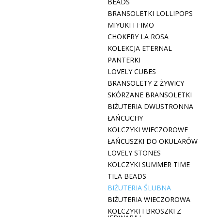
BEADS
BRANSOLETKI LOLLIPOPS
MIYUKI I FIMO
CHOKERY LA ROSA
KOLEKCJA ETERNAL
PANTERKI
LOVELY CUBES
BRANSOLETY Z ŻYWICY
SKÓRZANE BRANSOLETKI
BIŻUTERIA DWUSTRONNA
ŁAŃCUCHY
KOLCZYKI WIECZOROWE
ŁAŃCUSZKI DO OKULARÓW
LOVELY STONES
KOLCZYKI SUMMER TIME
TILA BEADS
BIŻUTERIA ŚLUBNA
BIŻUTERIA WIECZOROWA
KOLCZYKI I BROSZKI Z