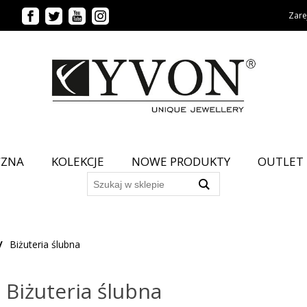
Zarej
CZNA
KOLEKCJE
NOWE PRODUKTY
OUTLET
/
Biżuteria ślubna
Biżuteria ślubna