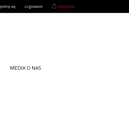
estruj się
Logowanie
Koszyk
(0)
MEDIA O NAS