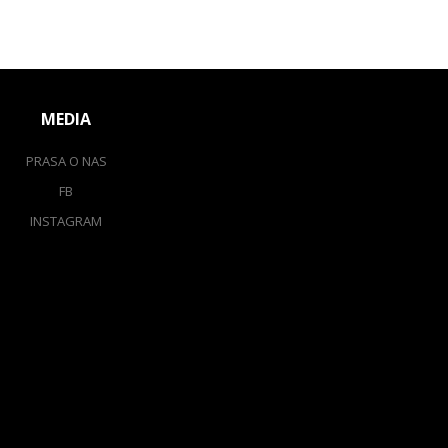
MEDIA
PRASA O NAS
FB
INSTAGRAM