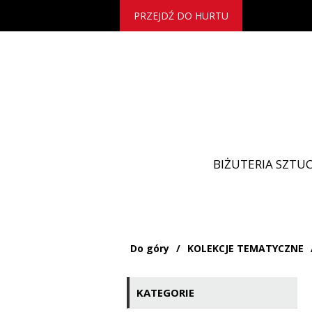
PRZEJDŹ DO HURTU
BIŻUTERIA SZTU
Do góry
/
KOLEKCJE TEMATYCZNE
KATEGORIE