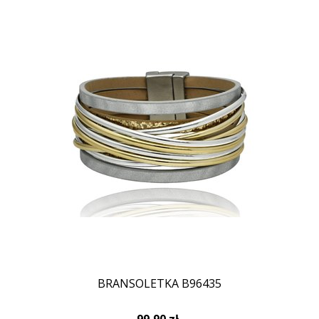
BRANSOLETKA B96435
99,90 zł