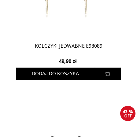
KOLCZYKI JEDWABNE E98089
49,90 zł
43 %
OFF