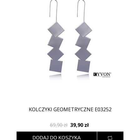
KOLCZYKI GEOMETRYCZNE E03252
69,90 zł
39,90 zł